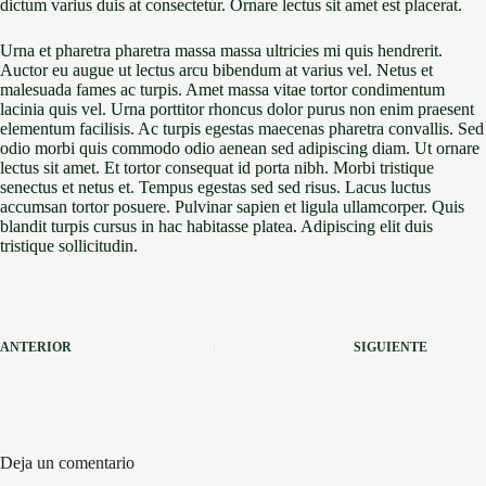
dictum varius duis at consectetur. Ornare lectus sit amet est placerat.
Urna et pharetra pharetra massa massa ultricies mi quis hendrerit.
Auctor eu augue ut lectus arcu bibendum at varius vel. Netus et
malesuada fames ac turpis. Amet massa vitae tortor condimentum
lacinia quis vel. Urna porttitor rhoncus dolor purus non enim praesent
elementum facilisis. Ac turpis egestas maecenas pharetra convallis. Sed
odio morbi quis commodo odio aenean sed adipiscing diam. Ut ornare
lectus sit amet. Et tortor consequat id porta nibh. Morbi tristique
senectus et netus et. Tempus egestas sed sed risus. Lacus luctus
accumsan tortor posuere. Pulvinar sapien et ligula ullamcorper. Quis
blandit turpis cursus in hac habitasse platea. Adipiscing elit duis
tristique sollicitudin.
ANTERIOR
SIGUIENTE
Deja un comentario