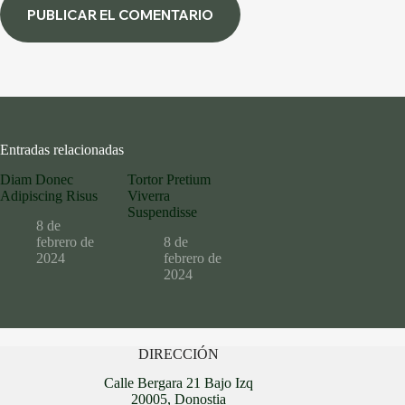
PUBLICAR EL COMENTARIO
Entradas relacionadas
Diam Donec
Tortor Pretium
Adipiscing Risus
Viverra
Suspendisse
8 de
febrero de
8 de
2024
febrero de
2024
DIRECCIÓN
Calle Bergara 21 Bajo Izq
20005, Donostia